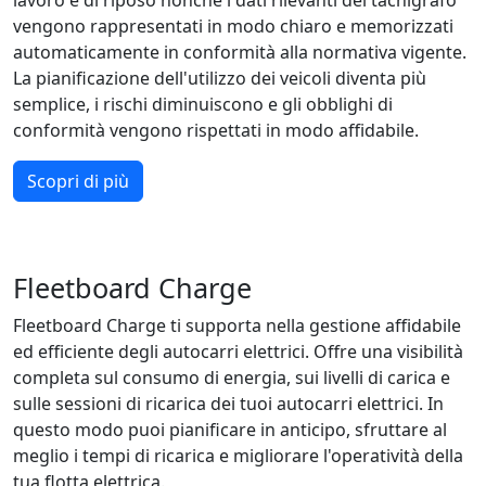
lavoro e di riposo nonché i dati rilevanti del tachigrafo
vengono rappresentati in modo chiaro e memorizzati
automaticamente in conformità alla normativa vigente.
La pianificazione dell'utilizzo dei veicoli diventa più
semplice, i rischi diminuiscono e gli obblighi di
conformità vengono rispettati in modo affidabile.
Scopri di più
Fleetboard Charge
Fleetboard Charge ti supporta nella gestione affidabile
ed efficiente degli autocarri elettrici. Offre una visibilità
completa sul consumo di energia, sui livelli di carica e
sulle sessioni di ricarica dei tuoi autocarri elettrici. In
questo modo puoi pianificare in anticipo, sfruttare al
meglio i tempi di ricarica e migliorare l'operatività della
tua flotta elettrica.