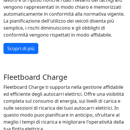
lavoro e di riposo nonché i dati rilevanti del tachigrafo
vengono rappresentati in modo chiaro e memorizzati
automaticamente in conformità alla normativa vigente.
La pianificazione dell'utilizzo dei veicoli diventa più
semplice, i rischi diminuiscono e gli obblighi di
conformità vengono rispettati in modo affidabile.
Scopri di più
Fleetboard Charge
Fleetboard Charge ti supporta nella gestione affidabile
ed efficiente degli autocarri elettrici. Offre una visibilità
completa sul consumo di energia, sui livelli di carica e
sulle sessioni di ricarica dei tuoi autocarri elettrici. In
questo modo puoi pianificare in anticipo, sfruttare al
meglio i tempi di ricarica e migliorare l'operatività della
tua flotta elettrica.